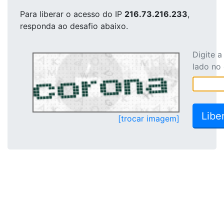
Para liberar o acesso
do IP
216.73.216.233
,
responda ao desafio abaixo.
Digite 
lado no
[trocar imagem]